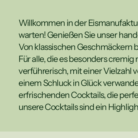
Willkommen in der Eismanufaktur 
warten! Genießen Sie unser handge
Von klassischen Geschmäckern bis 
Für alle, die es besonders cremig
verführerisch, mit einer Vielzahl
einem Schluck in Glück verwandel
erfrischenden Cocktails, die perfe
unsere Cocktails sind ein Highlight