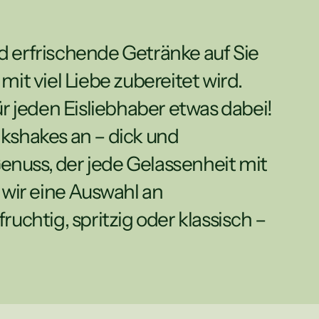
erfrischende Getränke auf Sie 
t viel Liebe zubereitet wird. 
jeden Eisliebhaber etwas dabei!  
kshakes an – dick und 
enuss, der jede Gelassenheit mit 
wir eine Auswahl an 
uchtig, spritzig oder klassisch – 