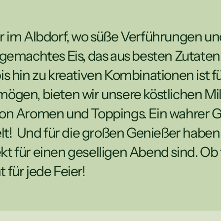
im Albdorf, wo süße Verführungen und 
machtes Eis, das aus besten Zutaten mi
hin zu kreativen Kombinationen ist für 
 mögen, bieten wir unsere köstlichen Mil
 von Aromen und Toppings. Ein wahrer G
t!  Und für die großen Genießer haben 
kt für einen geselligen Abend sind. Ob fr
 für jede Feier!