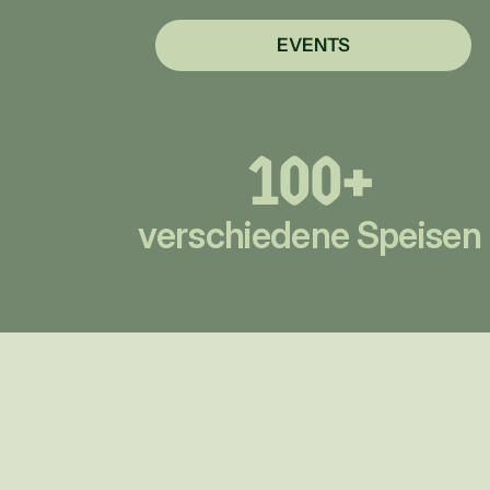
EVENTS
100+
verschiedene Speisen
Ein einzi