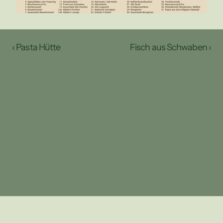
‹ Pasta Hütte
Fisch aus Schwaben ›